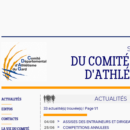
DU COMIT
D'ATHLÉ
ACTUALITÉS
ACTUALITÉS
33 actualité(s) trouvée(s) | Page 1/1
EDITOS
CONTACTS
>
04/08
ASSISES DES ENTRAINEURS ET DIRIG
>
25/06
COMPETITIONS ANNULEES
LA VIE DU COMITÉ