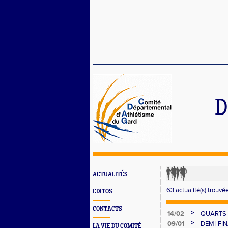
D
ACTUALITÉS
63 actualité(s) trouvée
EDITOS
CONTACTS
>
14/02
QUARTS 
>
09/01
DEMI-FI
LA VIE DU COMITÉ