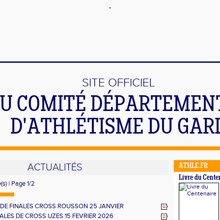
SITE OFFICIEL
U COMITÉ DÉPARTEMEN
D'ATHLÉTISME DU GAR
ACTUALITÉS
ATHLE.FR
Livre du Cente
(s) | Page 1/2
DE FINALES CROSS ROUSSON 25 JANVIER
NALES DE CROSS UZES 15 FEVRIER 2026