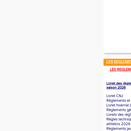
LES REGLEM
LES REGLEM
Livret des règ
saison 2026
Livret CNJ
Règlements et 
Livret hivernal
Règlements g
Livrets des rè
Règles techni
athletics 2026
Règlements je