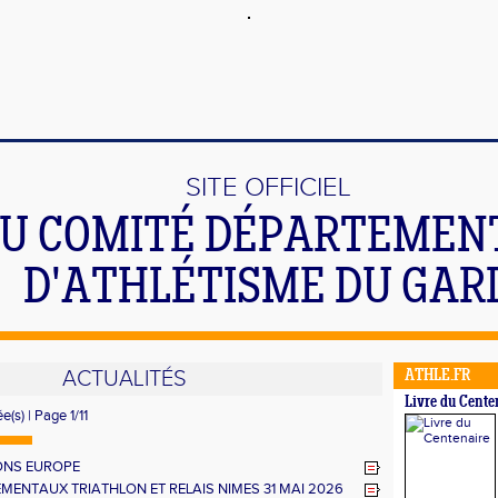
SITE OFFICIEL
U COMITÉ DÉPARTEMEN
D'ATHLÉTISME DU GAR
ACTUALITÉS
ATHLE.FR
Livre du Cente
e(s) | Page 1/11
ONS EUROPE
MENTAUX TRIATHLON ET RELAIS NIMES 31 MAI 2026