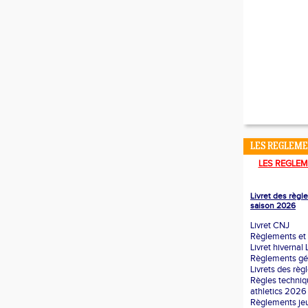
LES REGLEM
LES REGLEM
Livret des règ
saison 2026
Livret CNJ
Règlements et 
Livret hivernal
Règlements g
Livrets des rè
Règles techni
athletics 2026
Règlements je