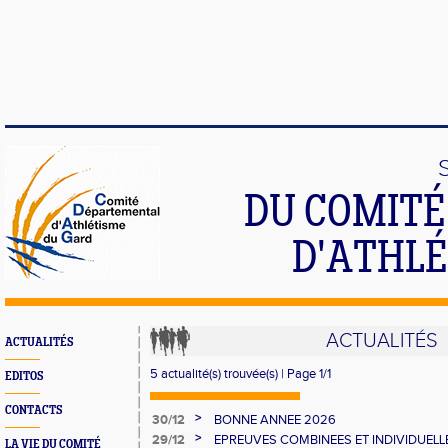
DU COMIT
D'ATHLÉ
ACTUALITÉS
ACTUALITÉS
5 actualité(s) trouvée(s) | Page 1/1
EDITOS
CONTACTS
>
30/12
BONNE ANNEE 2026
>
29/12
EPREUVES COMBINEES ET INDIVIDUELLE
LA VIE DU COMITÉ