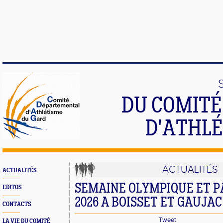
DU COMIT
D'ATHLÉ
ACTUALITÉS
ACTUALITÉS
SEMAINE OLYMPIQUE ET 
EDITOS
2026 A BOISSET ET GAUJAC
CONTACTS
Tweet
LA VIE DU COMITÉ