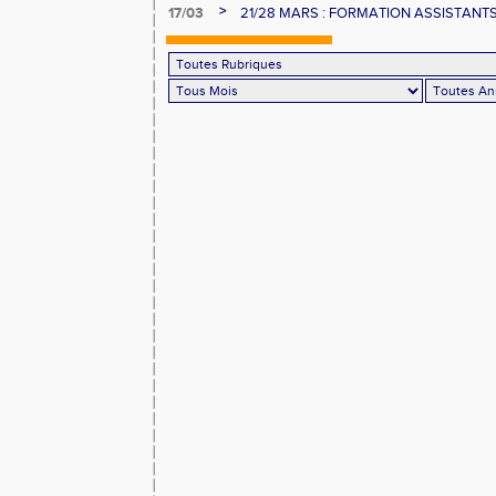
>
17/03
21/28 MARS : FORMATION ASSISTANTS