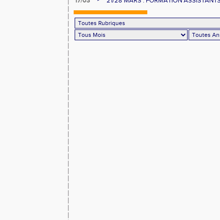
17/03
21/28 MARS : FORMATION ASSISTANTS