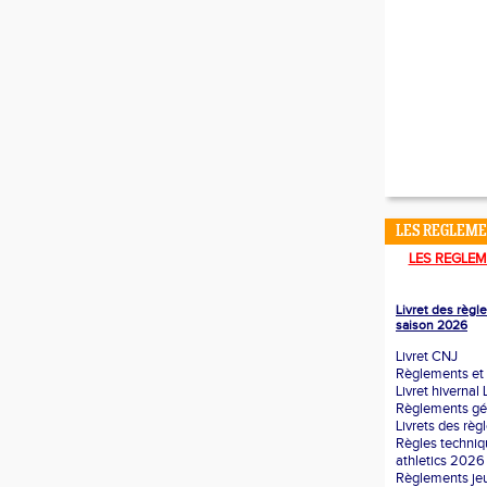
LES REGLEM
LES REGLEM
Livret des règ
saison 2026
Livret CNJ
Règlements et 
Livret hivernal
Règlements g
Livrets des rè
Règles techni
athletics 2026
Règlements je