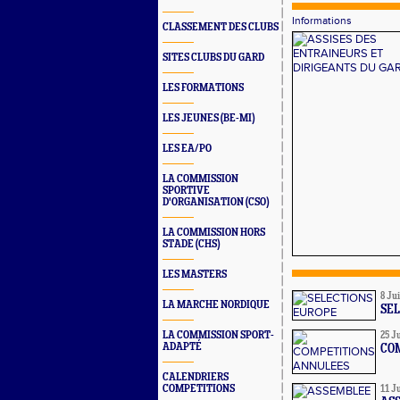
Informations
CLASSEMENT DES CLUBS
SITES CLUBS DU GARD
LES FORMATIONS
LES JEUNES (BE-MI)
LES EA/PO
LA COMMISSION
SPORTIVE
D'ORGANISATION (CSO)
LA COMMISSION HORS
STADE (CHS)
LES MASTERS
8 Jui
LA MARCHE NORDIQUE
SE
LA COMMISSION SPORT-
25 J
ADAPTÉ
CO
CALENDRIERS
COMPETITIONS
11 J