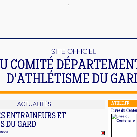
SITE OFFICIEL
U COMITÉ DÉPARTEMEN
D'ATHLÉTISME DU GAR
ACTUALITÉS
ATHLE.FR
Livre du Cente
ES ENTRAINEURS ET
S DU GARD
tricia